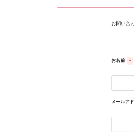
​お問い
お名前
*
メールアド