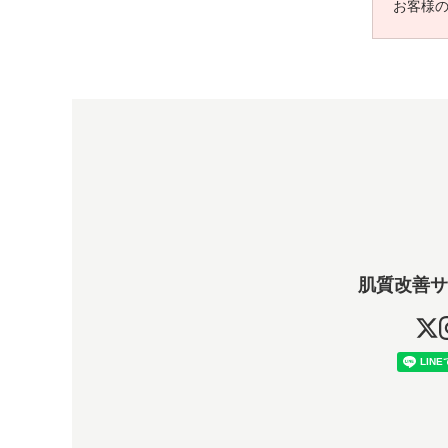
お客様
肌質改善サ