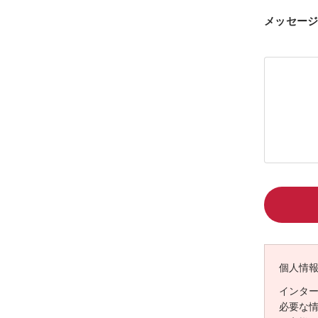
メッセー
個人情
インタ
必要な