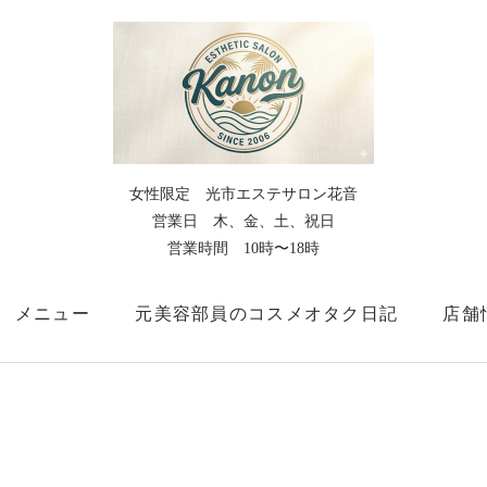
女性限定 光市エステサロン花音
営業日 木、金、土、祝日
営業時間 10時〜18時
メニュー
元美容部員のコスメオタク日記
店舗
【大切なお知らせ】2匹の猫の同居について
お問い合