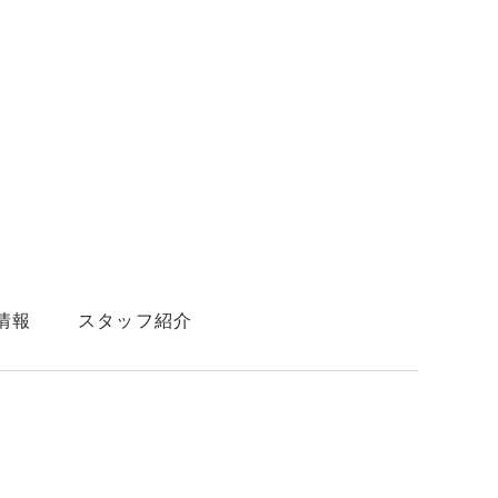
情報
スタッフ紹介
わせ
ご予約と空き状況