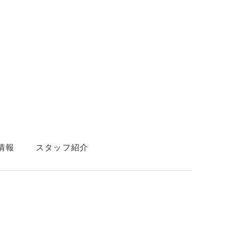
情報
スタッフ紹介
わせ
ご予約と空き状況