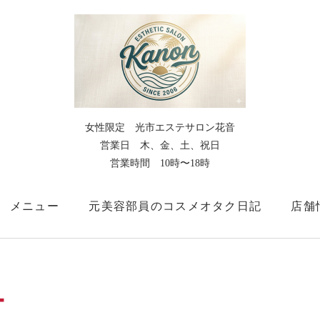
女性限定 光市エステサロン花音
営業日 木、金、土、祝日
営業時間 10時〜18時
メニュー
元美容部員のコスメオタク日記
店舗
【大切なお知らせ】2匹の猫の同居について
お問い合
ー